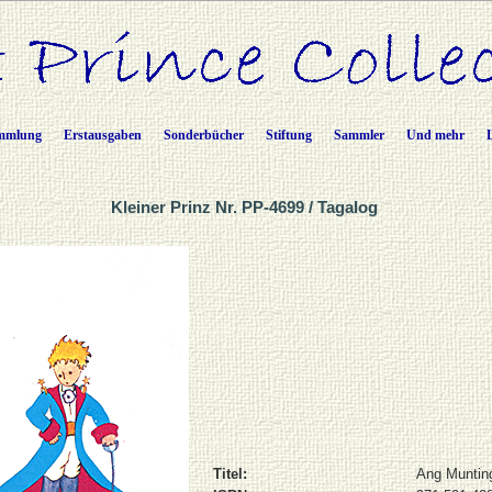
mmlung
Erstausgaben
Sonderbücher
Stiftung
Sammler
Und mehr
Kleiner Prinz Nr. PP-4699 / Tagalog
Titel:
Ang Munting