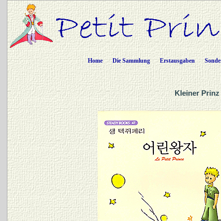
Home
Die Sammlung
Erstausgaben
Sonde
Kleiner Prinz