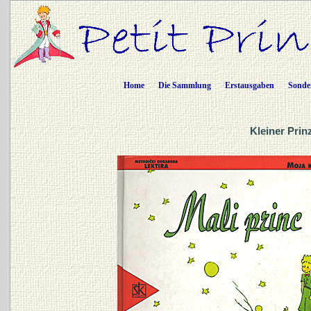
Home
Die Sammlung
Erstausgaben
Sonde
Kleiner Prin