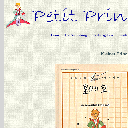
Home
Die Sammlung
Erstausgaben
Sonde
Kleiner Prinz