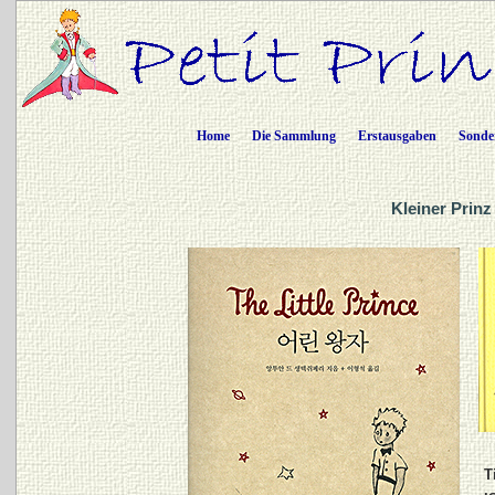
Home
Die Sammlung
Erstausgaben
Sonde
Kleiner Prinz
T