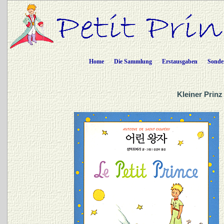
Home
Die Sammlung
Erstausgaben
Sonde
Kleiner Prinz