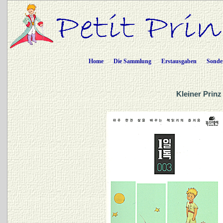
Home
Die Sammlung
Erstausgaben
Sonde
Kleiner Prinz