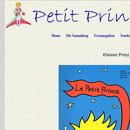
Home
Die Sammlung
Erstausgaben
Sonde
Kleiner Prinz