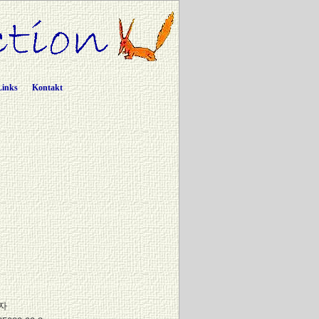
Links
Kontakt
자