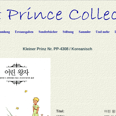
mmlung
Erstausgaben
Sonderbücher
Stiftung
Sammler
Und mehr
Kleiner Prinz Nr. PP-4308 / Koreanisch
Titel:
어린 왕