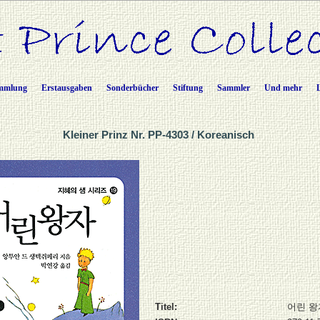
mmlung
Erstausgaben
Sonderbücher
Stiftung
Sammler
Und mehr
Kleiner Prinz Nr. PP-4303 / Koreanisch
Titel:
어린 왕