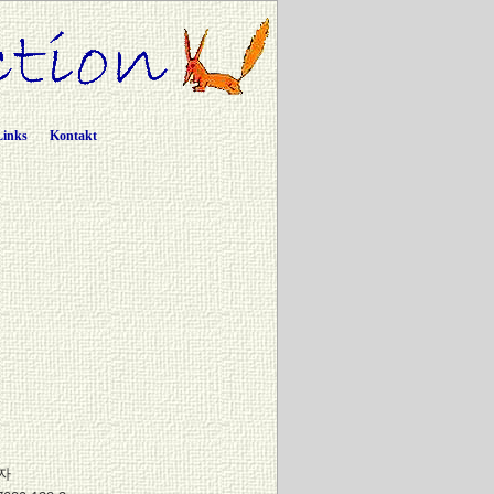
Links
Kontakt
자