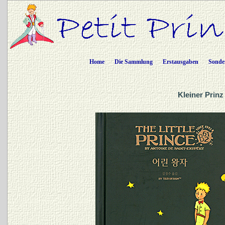
Home
Die Sammlung
Erstausgaben
Sonde
Kleiner Prinz