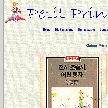
Home
Die Sammlung
Erstausgaben
Sonde
Kleiner Prinz