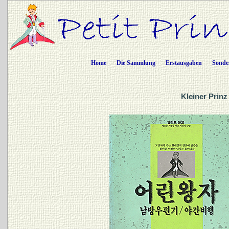
Home
Die Sammlung
Erstausgaben
Sonde
Kleiner Prinz