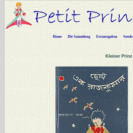
Home
Die Sammlung
Erstausgaben
Sonde
Kleiner Prinz