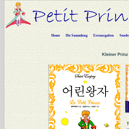
Home
Die Sammlung
Erstausgaben
Sonde
Kleiner Prinz
T