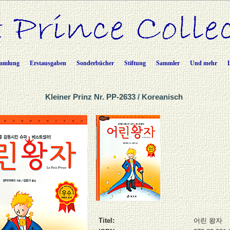
mmlung
Erstausgaben
Sonderbücher
Stiftung
Sammler
Und mehr
Kleiner Prinz Nr. PP-2633 / Koreanisch
Titel:
어린 왕자