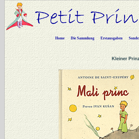
Home
Die Sammlung
Erstausgaben
Sonde
Kleiner Prin