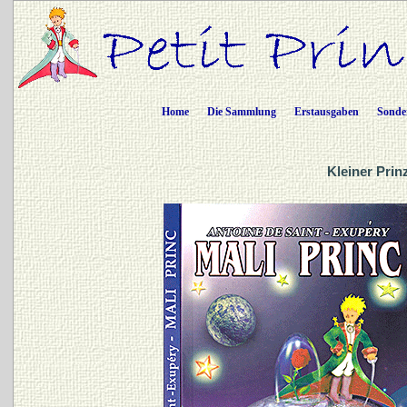
Home
Die Sammlung
Erstausgaben
Sonde
Kleiner Prin