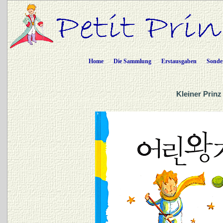
Home
Die Sammlung
Erstausgaben
Sonde
Kleiner Prinz