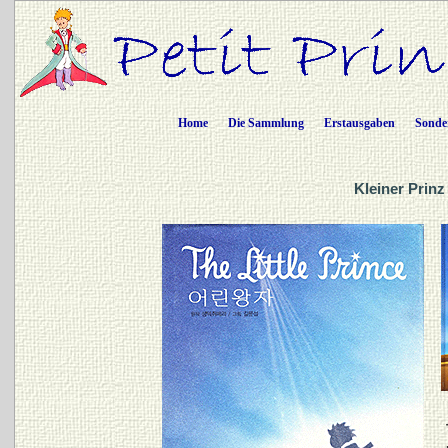
Home
Die Sammlung
Erstausgaben
Sonde
Kleiner Prinz