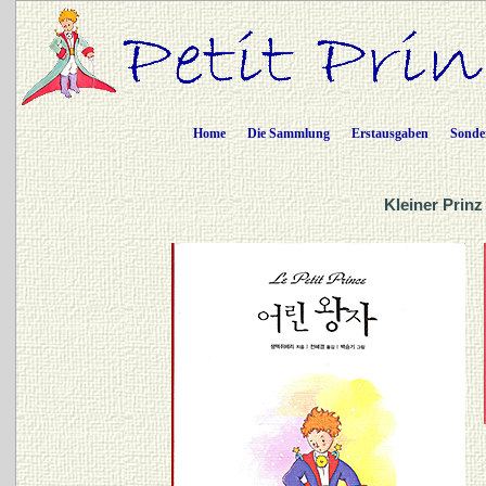
Home
Die Sammlung
Erstausgaben
Sonde
Kleiner Prinz