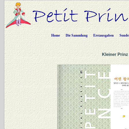
Home
Die Sammlung
Erstausgaben
Sonde
Kleiner Prinz