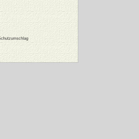
Schutzumschlag