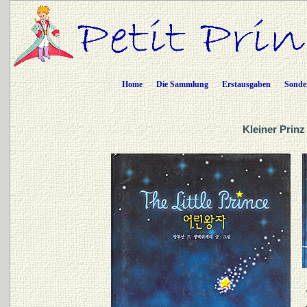
Home
Die Sammlung
Erstausgaben
Sonde
Kleiner Prinz