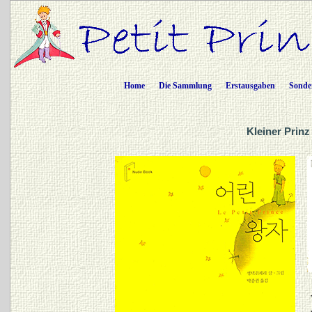
Home
Die Sammlung
Erstausgaben
Sonde
Kleiner Prinz