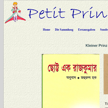
Home
Die Sammlung
Erstausgaben
Sonde
Kleiner Prinz
Ti