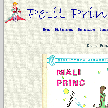
Home
Die Sammlung
Erstausgaben
Sonde
Kleiner Prin