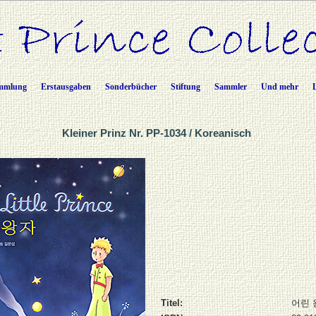
mmlung
Erstausgaben
Sonderbücher
Stiftung
Sammler
Und mehr
Kleiner Prinz Nr. PP-1034 / Koreanisch
Titel:
어린 