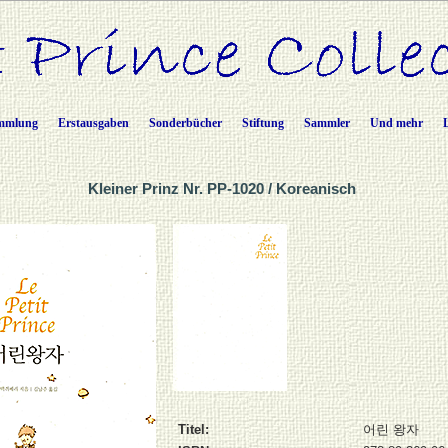
mmlung
Erstausgaben
Sonderbücher
Stiftung
Sammler
Und mehr
Kleiner Prinz Nr. PP-1020 / Koreanisch
Titel:
어린 왕자