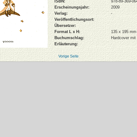
ISBN:
978-89-369-06
Erscheinungsjahr:
2009
Verlag:
-
Veröffentlichungsort:
Übersetzer:
Format L x H:
135 x 195 mm
Buchumschlag:
Hardcover mit
Erläuterung:
Vorige Seite