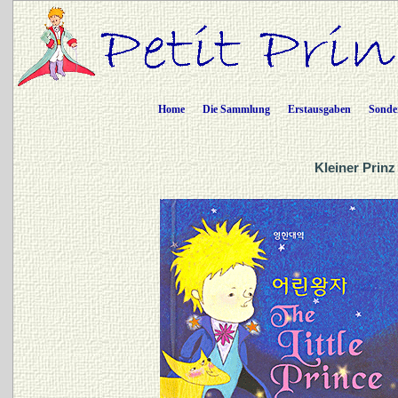
Home
Die Sammlung
Erstausgaben
Sonde
Kleiner Prinz