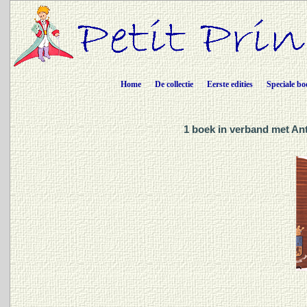
Home
De collectie
Eerste edities
Speciale bo
1 boek in verband met Ant