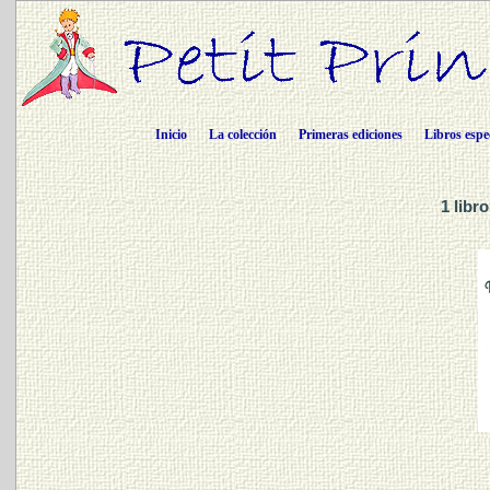
Inicio
La colección
Primeras ediciones
Libros espe
1 lib