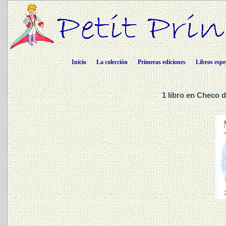
Inicio
La colección
Primeras ediciones
Libros espe
1 libro en Checo d