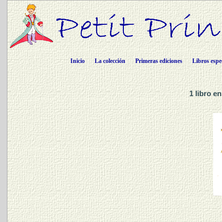
Inicio
La colección
Primeras ediciones
Libros espe
1 libro 