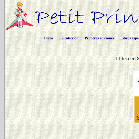
Inicio
La colección
Primeras ediciones
Libros espe
1 libro en