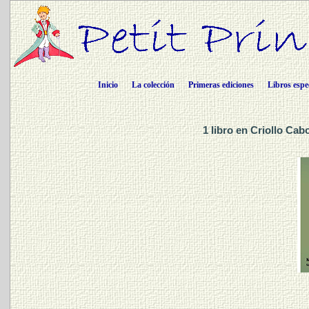
Inicio
La colección
Primeras ediciones
Libros espe
1 libro en Criollo Cab