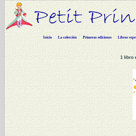
Inicio
La colección
Primeras ediciones
Libros espe
1 libro