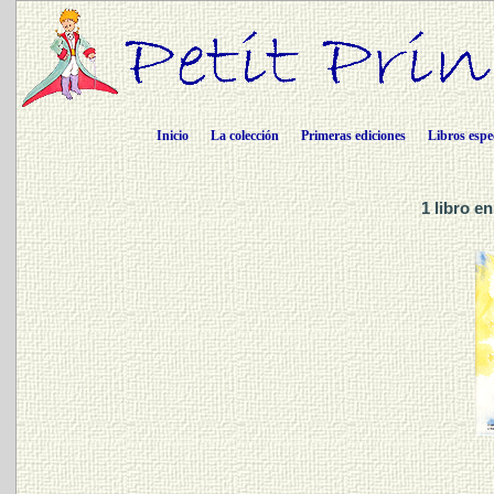
Inicio
La colección
Primeras ediciones
Libros espe
1 libro e