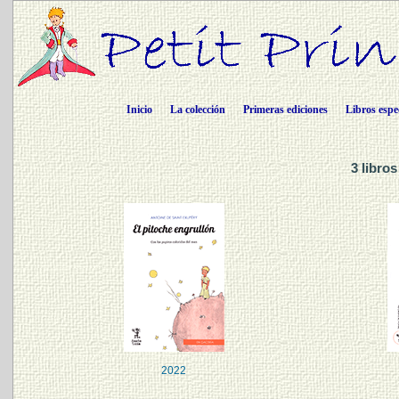
Inicio
La colección
Primeras ediciones
Libros espe
3 libro
2022