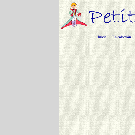
Inicio
La colección