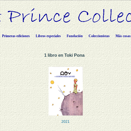
Primeras ediciones
Libros especiales
Fundación
Coleccionistas
Más cosas
1 libro en Toki Pona
2021