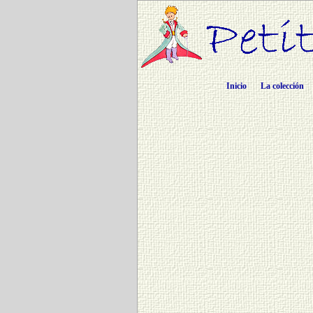
Inicio
La colección