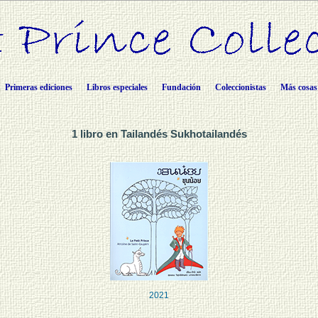
Primeras ediciones
Libros especiales
Fundación
Coleccionistas
Más cosas
1 libro en Tailandés Sukhotailandés
2021