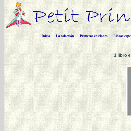
Inicio
La colección
Primeras ediciones
Libros espe
1 libro 