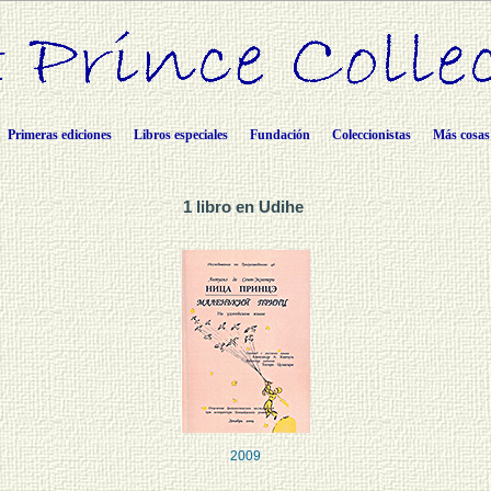
Primeras ediciones
Libros especiales
Fundación
Coleccionistas
Más cosas
1 libro en Udihe
2009