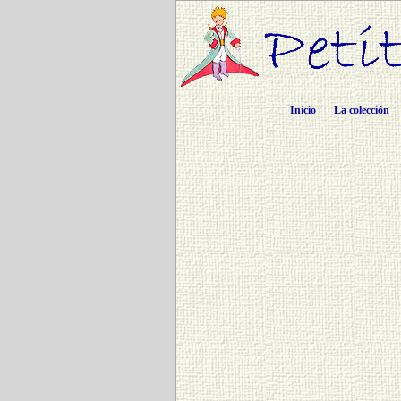
Inicio
La colección