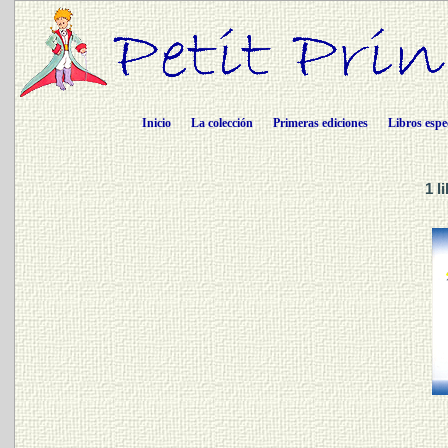
Inicio
La colección
Primeras ediciones
Libros espe
1 l