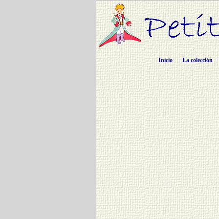
Inicio
La colección