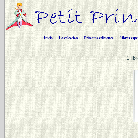
Inicio
La colección
Primeras ediciones
Libros espe
1 lib