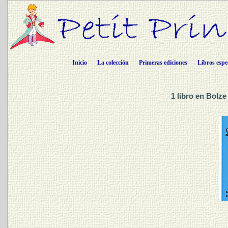
Inicio
La colección
Primeras ediciones
Libros espe
1 libro en Bolze