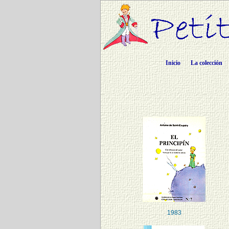
Inicio
La colección
1983