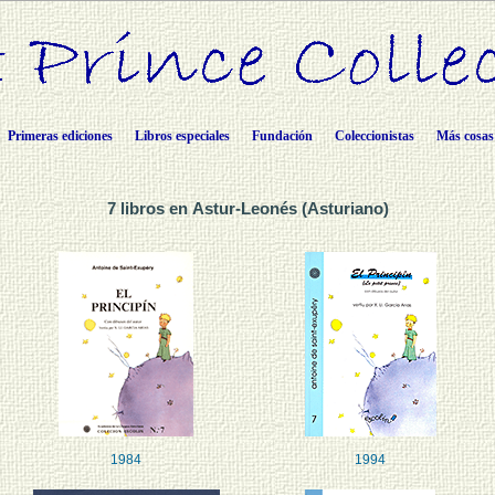
Primeras ediciones
Libros especiales
Fundación
Coleccionistas
Más cosas
7 libros en Astur-Leonés (Asturiano)
1984
1994