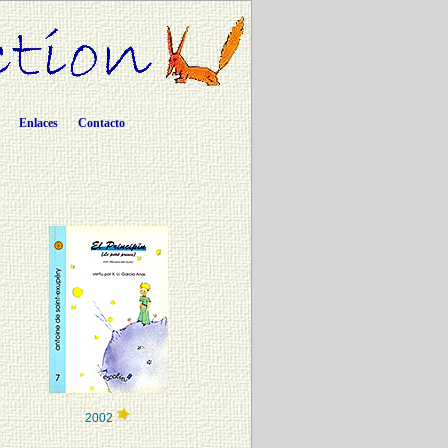
Enlaces
Contacto
2002