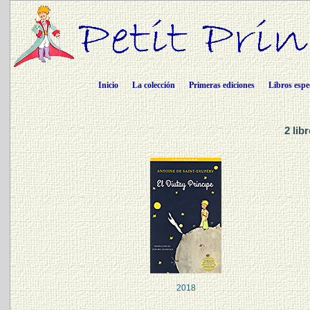
Inicio
La colección
Primeras ediciones
Libros espe
2 li
2018