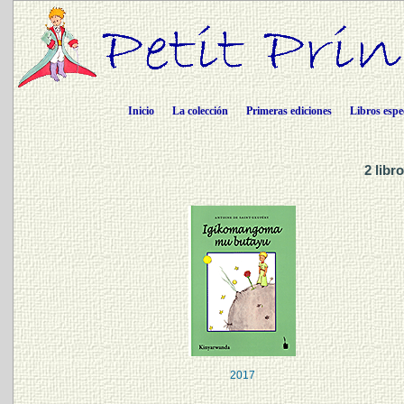
Inicio
La colección
Primeras ediciones
Libros espe
2 lib
2017